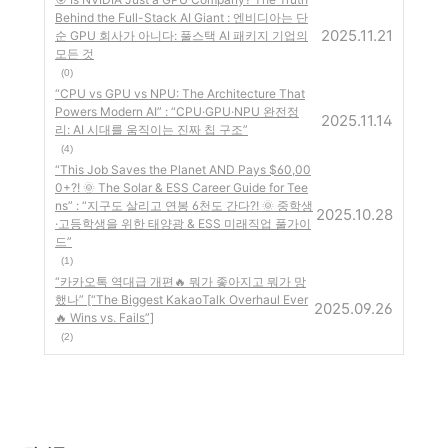
Behind the Full-Stack AI Giant : 엔비디아는 단
2025.11.21
순 GPU 회사가 아니다: 풀스택 AI 패키지 기업의
모든 것
(0)
“CPU vs GPU vs NPU: The Architecture That
Powers Modern AI” : “CPU·GPU·NPU 완전정
2025.11.14
리: AI 시대를 움직이는 진짜 칩 구조”
(4)
“This Job Saves the Planet AND Pays $60,00
0+?! 🌞 The Solar & ESS Career Guide for Tee
ns” : “지구도 살리고 연봉 6천도 간다?! 🌞 중학생
2025.10.28
·고등학생을 위한 태양광 & ESS 미래직업 풀가이
드”
(1)
“카카오톡 역대급 개편🔥 뭐가 좋아지고 뭐가 망
했나” [“The Biggest KakaoTalk Overhaul Ever
2025.09.26
🔥 Wins vs. Fails”]
(2)