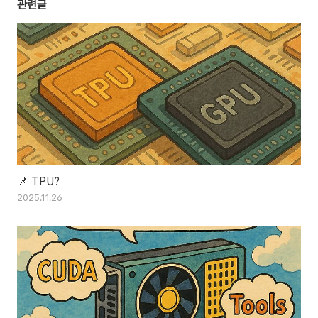
관련글
📌 TPU?
2025.11.26