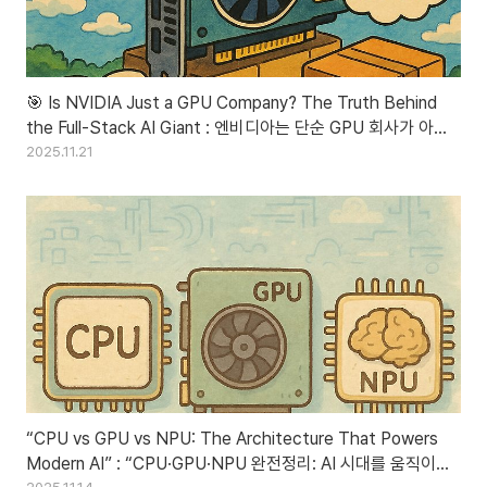
🎯 Is NVIDIA Just a GPU Company? The Truth Behind
the Full-Stack AI Giant : 엔비디아는 단순 GPU 회사가 아니
다: 풀스택 AI 패키지 기업의 모든 것
2025.11.21
“CPU vs GPU vs NPU: The Architecture That Powers
Modern AI” : “CPU·GPU·NPU 완전정리: AI 시대를 움직이는