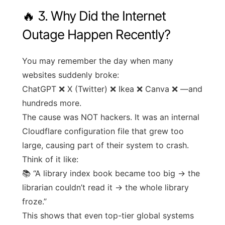
🔥 3. Why Did the Internet
Outage Happen Recently?
You may remember the day when many
websites suddenly broke:
ChatGPT ❌ X (Twitter) ❌ Ikea ❌ Canva ❌ —and
hundreds more.
The cause was NOT hackers. It was an internal
Cloudflare configuration file that grew too
large, causing part of their system to crash.
Think of it like:
📚 “A library index book became too big → the
librarian couldn’t read it → the whole library
froze.”
This shows that even top-tier global systems