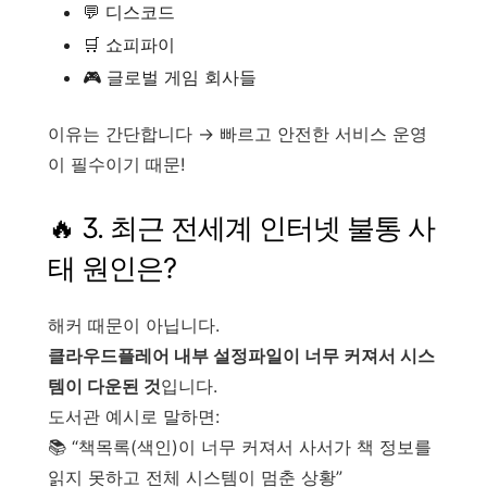
💬 디스코드
🛒 쇼피파이
🎮 글로벌 게임 회사들
이유는 간단합니다 → 빠르고 안전한 서비스 운영
이 필수이기 때문!
🔥 3. 최근 전세계 인터넷 불통 사
태 원인은?
해커 때문이 아닙니다.
클라우드플레어 내부 설정파일이 너무 커져서 시스
템이 다운된 것
입니다.
도서관 예시로 말하면:
📚 “책목록(색인)이 너무 커져서 사서가 책 정보를
읽지 못하고 전체 시스템이 멈춘 상황”