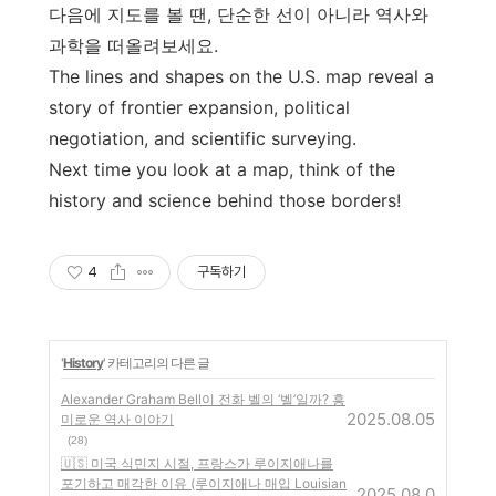
다음에 지도를 볼 땐, 단순한 선이 아니라 역사와
과학을 떠올려보세요.
The lines and shapes on the U.S. map reveal a
story of frontier expansion, political
negotiation, and scientific surveying.
Next time you look at a map, think of the
history and science behind those borders!
4
구독하기
'
History
' 카테고리의 다른 글
Alexander Graham Bell이 전화 벨의 ‘벨’일까? 흥
2025.08.05
미로운 역사 이야기
(28)
🇺🇸 미국 식민지 시절, 프랑스가 루이지애나를
포기하고 매각한 이유 (루이지애나 매입 Louisian
2025.08.0