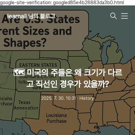
google-site-verification: googled85e4b28883da3b0.html
learnall 님의 블로그
메
뉴
🗺️ 미국의 주들은 왜 크기가 다르
고 직선인 경우가 있을까?
2025. 7. 30. 10:31
ㆍ
History