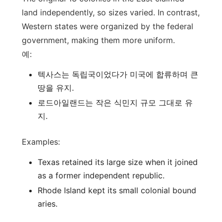
land independently, so sizes varied. In contrast,
Western states were organized by the federal
government, making them more uniform.
예:
텍사스는 독립국이었다가 미국에 합류하며 큰
땅을 유지.
로드아일랜드는 작은 식민지 규모 그대로 유
지.
Examples:
Texas retained its large size when it joined
as a former independent republic.
Rhode Island kept its small colonial bound
aries.