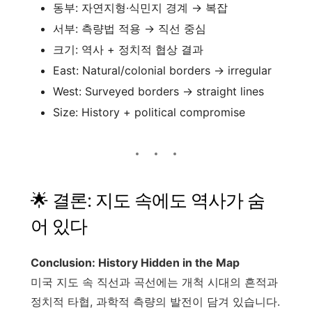
동부: 자연지형·식민지 경계 → 복잡
서부: 측량법 적용 → 직선 중심
크기: 역사 + 정치적 협상 결과
East: Natural/colonial borders → irregular
West: Surveyed borders → straight lines
Size: History + political compromise
🌟 결론: 지도 속에도 역사가 숨
어 있다
Conclusion: History Hidden in the Map
미국 지도 속 직선과 곡선에는 개척 시대의 흔적과
정치적 타협, 과학적 측량의 발전이 담겨 있습니다.