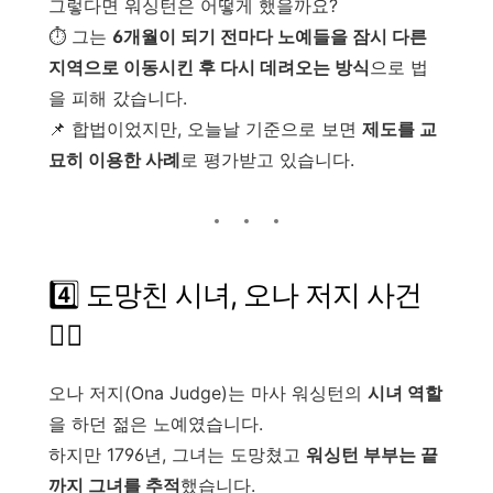
그렇다면 워싱턴은 어떻게 했을까요?
⏱️ 그는
6개월이 되기 전마다 노예들을 잠시 다른
지역으로 이동시킨 후 다시 데려오는 방식
으로 법
을 피해 갔습니다.
📌 합법이었지만, 오늘날 기준으로 보면
제도를 교
묘히 이용한 사례
로 평가받고 있습니다.
4️⃣ 도망친 시녀, 오나 저지 사건
🏃‍♀️
오나 저지(Ona Judge)는 마사 워싱턴의
시녀 역할
을 하던 젊은 노예였습니다.
하지만 1796년, 그녀는 도망쳤고
워싱턴 부부는 끝
까지 그녀를 추적
했습니다.