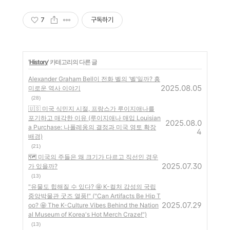
7
구독하기
'
History
' 카테고리의 다른 글
Alexander Graham Bell이 전화 벨의 ‘벨’일까? 흥
2025.08.05
미로운 역사 이야기
(28)
🇺🇸 미국 식민지 시절, 프랑스가 루이지애나를
포기하고 매각한 이유 (루이지애나 매입 Louisian
2025.08.0
a Purchase: 나폴레옹의 결정과 미국 영토 확장
4
배경)
(21)
🗺️ 미국의 주들은 왜 크기가 다르고 직선인 경우
2025.07.30
가 있을까?
(13)
"유물도 힙해질 수 있다? 🤩 K-컬처 감성의 국립
중앙박물관 굿즈 열풍!" ("Can Artifacts Be Hip T
2025.07.29
oo? 🤩 The K-Culture Vibes Behind the Nation
al Museum of Korea's Hot Merch Craze!")
(13)