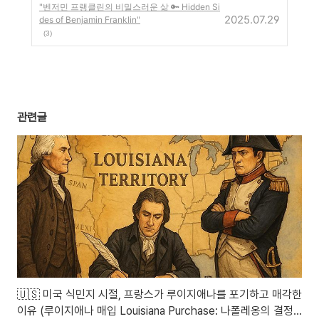
"벤저민 프랭클린의 비밀스러운 삶 🔑 Hidden Si
2025.07.29
des of Benjamin Franklin"
(3)
관련글
🇺🇸 미국 식민지 시절, 프랑스가 루이지애나를 포기하고 매각한
이유 (루이지애나 매입 Louisiana Purchase: 나폴레옹의 결정