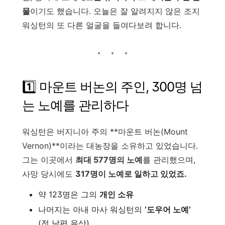
물
이기도 했습니다. 오늘은 잘 알려지지 않은 조지
워싱턴의 또 다른 얼굴을 들여다보려 합니다.
1️⃣ 마운트 버논의 주인, 300명 넘
는 노예를 관리하다
워싱턴은 버지니아 주의 **마운트 버논(Mount
Vernon)**이라는 대농장을 소유하고 있었습니다.
그는 이곳에서
최대 577명의 노예
를 관리했으며,
사망 당시에도
317명이 노예로 일하고 있었죠.
약 123명은 그의
개인 소유
나머지는 아내 마사 워싱턴의
‘도우어 노예’
(전 남편 유산)