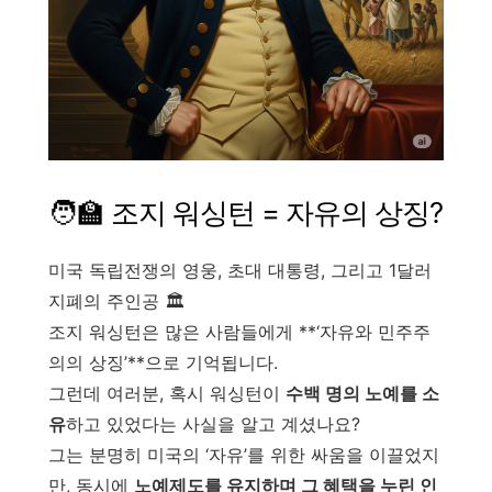
🧑‍🏫 조지 워싱턴 = 자유의 상징?
미국 독립전쟁의 영웅, 초대 대통령, 그리고 1달러
지폐의 주인공 🏛️
조지 워싱턴은 많은 사람들에게 **‘자유와 민주주
의의 상징’**으로 기억됩니다.
그런데 여러분, 혹시 워싱턴이
수백 명의 노예를 소
유
하고 있었다는 사실을 알고 계셨나요?
그는 분명히 미국의 ‘자유’를 위한 싸움을 이끌었지
만, 동시에
노예제도를 유지하며 그 혜택을 누린 인