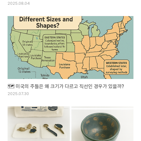
과 미국 영토 확장 배경)
2025.08.04
🗺️ 미국의 주들은 왜 크기가 다르고 직선인 경우가 있을까?
2025.07.30