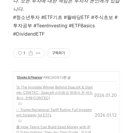
다. 모든 투자에 대한 책임은 투자자 본인에게 있습
니다.
#청소년투자 #ETF기초 #월배당ETF #주식초보 #
투자공부 #TeenInvesting #ETFBasics
#DividendETF
1
구독하기
'
Stocks & Finance
' 카테고리의 다른 글
🚀 The Invisible Winner Behind SpaceX & Starl
ink: CONTEC : SpaceX·스타링크 뒤에서 돈 버는
2026.01.20
회사, 컨텍(CONTEC)
(1)
✅ Trump Reciprocal Tariff Ruling: Full Investm
2026.01.12
ent Strategy for ETFs
(1)
📘 How Teens Can Build Seed Money with IP
O Subscriptions: Step-by-Step Guide : 공모주