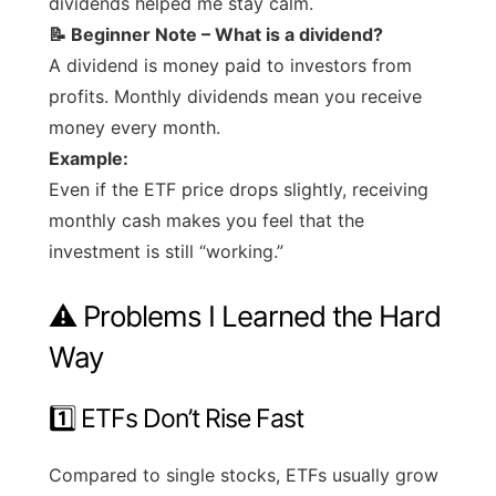
dividends helped me stay calm.
📝 Beginner Note – What is a dividend?
A dividend is money paid to investors from
profits. Monthly dividends mean you receive
money every month.
Example:
Even if the ETF price drops slightly, receiving
monthly cash makes you feel that the
investment is still “working.”
⚠️ Problems I Learned the Hard
Way
1️⃣ ETFs Don’t Rise Fast
Compared to single stocks, ETFs usually grow