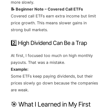
more slowly.
📝 Beginner Note – Covered Call ETFs
Covered call ETFs earn extra income but limit
price growth. This means slower gains in
strong bull markets.
2️⃣ High Dividend Can Be a Trap
At first, I focused too much on high monthly
payouts. That was a mistake.
Example:
Some ETFs keep paying dividends, but their
prices slowly go down because the companies
are weak.
🎯 What I Learned in My First