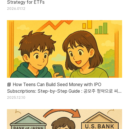
Strategy for ETFs
2026.01.12
📘 How Teens Can Build Seed Money with IPO
Subscriptions: Step-by-Step Guide : 공모주 청약으로 씨드
머니 만들기: 청소년을 위한 실전 가이드
2025.12.10