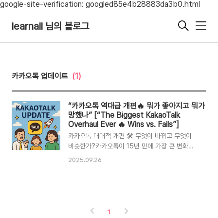
google-site-verification: googled85e4b28883da3b0.html
learnall 님의 블로그
메
뉴
카카오톡 업데이트
(1)
“카카오톡 역대급 개편🔥 뭐가 좋아지고 뭐가
망했나” [“The Biggest KakaoTalk
Overhaul Ever 🔥 Wins vs. Fails”]
카카오톡 대대적 개편 🛠️ 무엇이 바뀌고 무엇이
비슷한가?카카오톡이 15년 만에 가장 큰 변화를
내놓았습니다. 메신저의 본질은 유지하되, 소셜(피
2025.09.26
드)과 AI 기능을 크게 확장했어요. 이번 글에서는
바뀐 점, 유지된 점, 그리고 사용자 반응(환호 vs
극혐)을 보기 좋게 정리합니다. 👇📌 한눈에 보는
요약👍 환호 포인트: 메시지 수정 기능 ✏️, 채팅방
폴더 🗂️, ‘안 읽음’ 모아보기 🔔, 통화 녹음·AI 요
1
약 🤖👎 극혐 포인트: 친구탭 피드화로 과한 노출