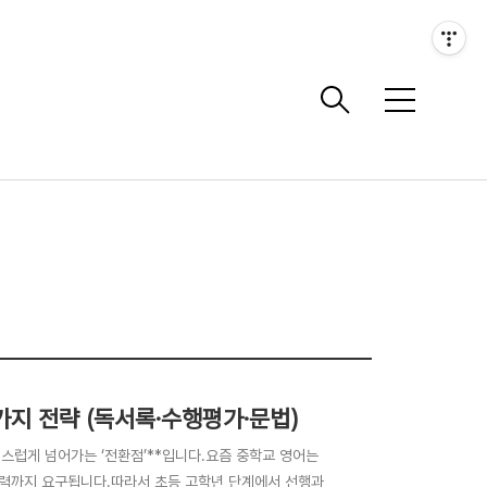
메
뉴
가지 전략 (독서록·수행평가·문법)
연스럽게 넘어가는 ‘전환점’**입니다.요즘 중학교 영어는
 능력까지 요구됩니다.따라서 초등 고학년 단계에서 선행과