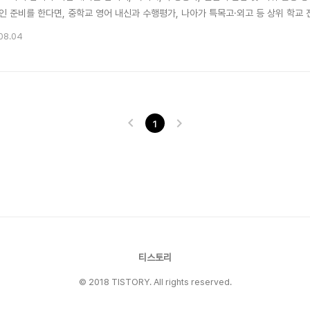
인 준비를 한다면, 중학교 영어 내신과 수행평가, 나아가 특목고·외고 등 상위 학교 
필요한 세 가지 핵심 포인트를 구체적으로 알아보겠습니다.1️⃣ 중학교 영어 독서록 선
08.04
*의 중요성은 갈수록 커지고 있습니다. 특히 특목고, 외고, 자사고를 준비하는 학생들
1
티스토리
© 2018 TISTORY. All rights reserved.