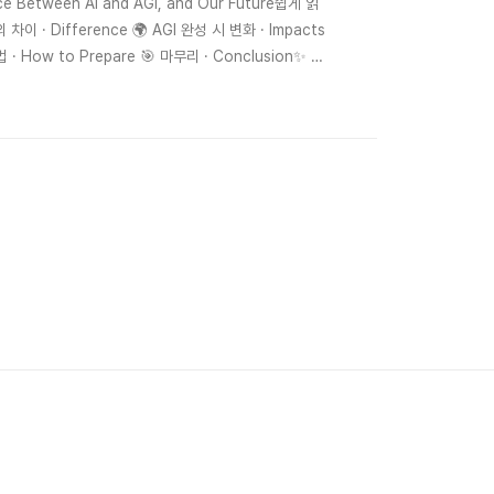
 Between AI and AGI, and Our Future쉽게 읽
 차이 · Difference 🌍 AGI 완성 시 변화 · Impacts
· How to Prepare 🎯 마무리 · Conclusion✨ AI
수, AGI는 여러 분야를 넘나드는 종합 ..