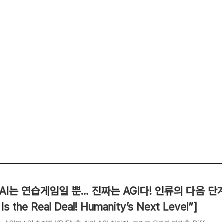
“AI는 연습게임일 뿐… 진짜는 AGI다! 인류의 다음 단계 공개
 Is the Real Deal! Humanity’s Next Level”]