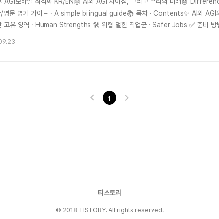
 × AGI모바일 최적화 KR/EN🤖 AI와 AGI 차이점, 그리고 우리의 미래🤖 Difference
영문 병기 가이드 · A simple bilingual guide📚 목차 · Contents✨ AI와 AGI의
 고유 영역 · Human Strengths 🛠️ 위협 덜한 직업군 · Safer Jobs ✅ 준비 방법 
I의 차이✨ Difference Between AI and AGIAI는 특정 과업에 특화된 전문 선
09.23
1
티스토리
© 2018 TISTORY. All rights reserved.