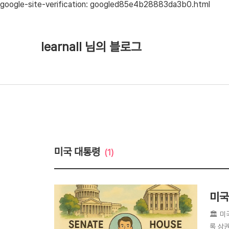
google-site-verification: googled85e4b28883da3b0.html
learnall 님의 블로그
미국 대통령
(1)
미국 
🏛️
록 삼권