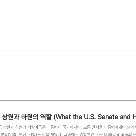
상원과 하원의 역할 (What the U.S. Senate and Ho
 미국 상원과 하원의 역할미국은 대통령제 국가이지만, 모든 권력을 대통령에게만 맡기
분립(입법, 행정, 사법) 원칙을 세웠다. 그중에서 입법부인 미국 의회(Congress)는 상