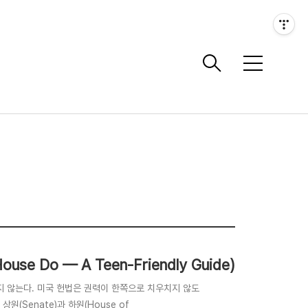
메
뉴
use Do — A Teen-Friendly Guide)
지 않는다. 미국 헌법은 권력이 한쪽으로 치우치지 않도
원(Senate)과 하원(House of