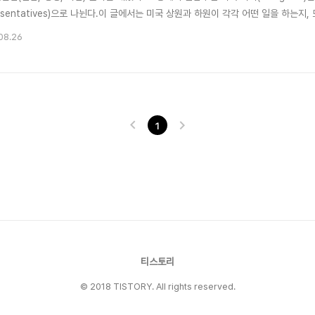
esentatives)으로 나뉜다.이 글에서는 미국 상원과 하원이 각각 어떤 일을 하는
쉽게 정리해본다.🏛️ 상원(Senate)의 역할상원은 전체 100명으로 구성되며, 각 
08.26
 똑같이 2명의 상원의원을 가진다. 임기는 6년이고, 선출 주기가 다르기 때문에 전체가
1
티스토리
© 2018 TISTORY. All rights reserved.