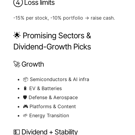
④ Loss limits
-15% per stock, -10% portfolio → raise cash.
🌟 Promising Sectors &
Dividend-Growth Picks
🚀 Growth
📦 Semiconductors & AI infra
🔋 EV & Batteries
🛡 Defense & Aerospace
🎮 Platforms & Content
🌱 Energy Transition
💵 Dividend + Stability