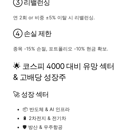
③ 리밸런싱
연 2회 or 비중 ±5% 이탈 시 리밸런싱.
④ 손실 제한
종목 -15% 손절, 포트폴리오 -10% 현금 확보.
🌟 코스피 4000 대비 유망 섹터
& 고배당 성장주
🚀 성장 섹터
📦 반도체 & AI 인프라
🔋 2차전지 & 전기차
🛡 방산 & 우주항공