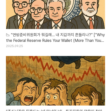
📉 “연방준비위원회가 뭐길래… 내 지갑까지 흔들리나?” [“Why
the Federal Reserve Rules Your Wallet (More Than You
Think)”]
2025.09.25