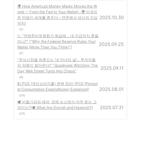
🌍 How America’s Money Magic Moves the W
orld — From the Fed to Your Wallet! : 🌍 미국의
2025.10.30
돈 마법이 세계를 흔든다 – 연준에서 당신의 지갑
까지!
(1)
📉 “연방준비위원회가 뭐길래… 내 지갑까지 흔들
리나?” [“Why the Federal Reserve Rules Your
2025.09.25
Wallet (More Than You Think)”]
(2)
“주식시장을 뒤흔드는 ‘네 마녀의 날’… 투자자들
의 악몽이 찾아온다!” “Quadruple Witching: The
2025.09.11
Day Wall Street Turns Into Chaos”
(4)
💵 PCE (개인소비지출) 완벽 정리! [PCE (Person
2025.08.01
al Consumption Expenditures) Explained]
(14)
🕊️ 비둘기파와 매파, 경제 뉴스에서 자주 듣는 그
2025.07.31
의미는?(🕊️ What Are Dovish and Hawkish?)
(15)