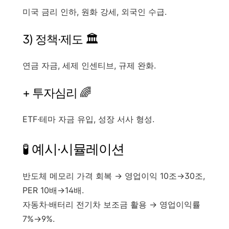
미국 금리 인하, 원화 강세, 외국인 수급.
3) 정책·제도 🏛
연금 자금, 세제 인센티브, 규제 완화.
+ 투자심리 🌈
ETF·테마 자금 유입, 성장 서사 형성.
🧪 예시·시뮬레이션
반도체
메모리 가격 회복 → 영업이익 10조→30조,
PER 10배→14배.
자동차·배터리
전기차 보조금 활용 → 영업이익률
7%→9%.