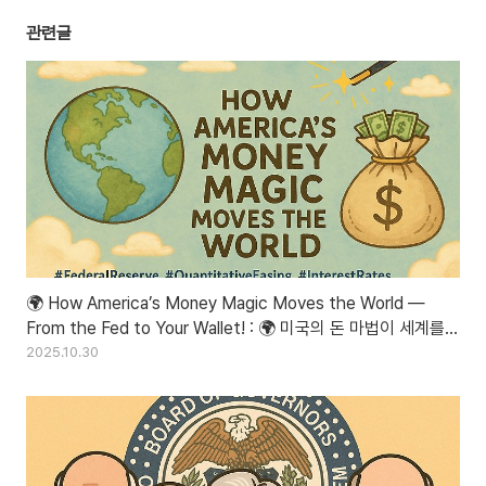
관련글
🌍 How America’s Money Magic Moves the World —
From the Fed to Your Wallet! : 🌍 미국의 돈 마법이 세계를
흔든다 – 연준에서 당신의 지갑까지!
2025.10.30