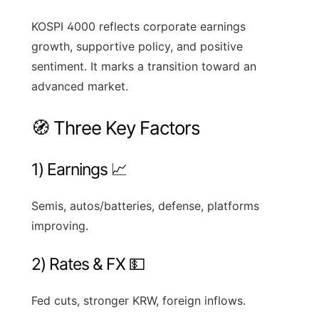
KOSPI 4000 reflects corporate earnings
growth, supportive policy, and positive
sentiment. It marks a transition toward an
advanced market.
🧭 Three Key Factors
1) Earnings 📈
Semis, autos/batteries, defense, platforms
improving.
2) Rates & FX 💵
Fed cuts, stronger KRW, foreign inflows.