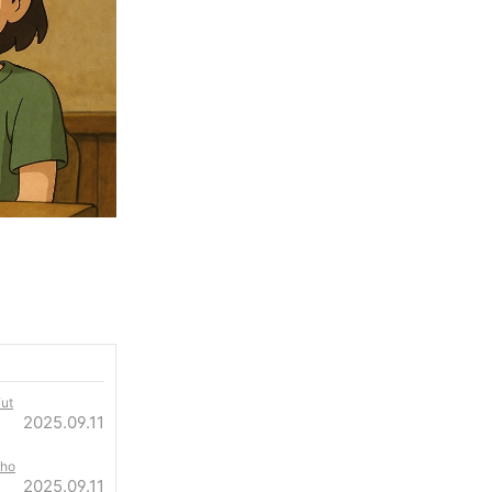
ut
2025.09.11
Sho
2025.09.11