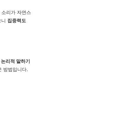
와 소리가 자연스
으니
집중력도
→ 논리적 말하기
운 방법입니다.