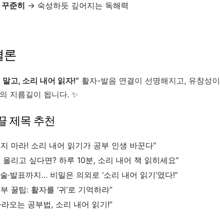
 꾸준히
→ 숙성하듯 깊어지는 독해력
결론
말고, 소리 내어 읽자!”
활자-발음 연결이 선명해지고, 유창성이
의 지름길이 됩니다. ✨
 끌 제목 추천
지 마라! 소리 내어 읽기가 공부 인생 바꾼다”
 올리고 싶다면? 하루 10분, 소리 내어 책 읽히세요”
술·발표까지… 비밀은 의외로 ‘소리 내어 읽기’였다!”
부 꿀팁: 활자를 ‘귀’로 기억하라”
 따라오는 공부법, 소리 내어 읽기!”