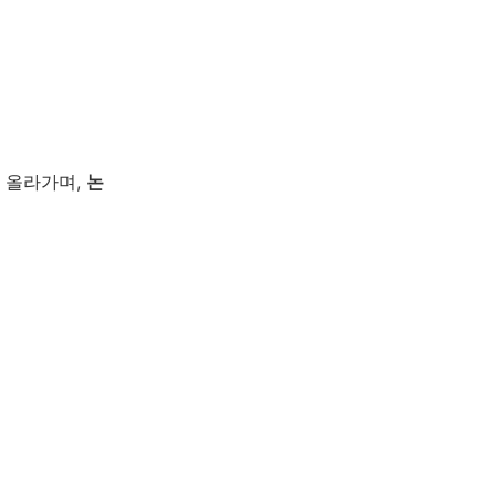
 올라가며,
논