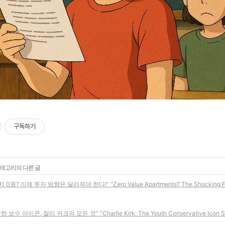
구독하기
카테고리의 다른 글
원? 이제 투자 방향은 달라져야 한다!” “Zero Value Apartments? The Shocking F
보수 아이콘, 찰리 커크의 모든 것” “Charlie Kirk: The Youth Conservative Icon 