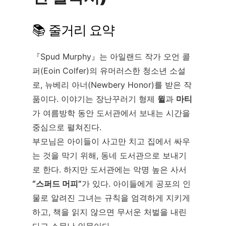
📚 줄거리 요약
『Spud Murphy』는 아일랜드 작가 오언 콜
퍼(Eoin Colfer)의 유머러스한 청소년 소설
로, 뉴베리 아너(Newbery Honor)를 받은 작
품이다. 이야기는 장난꾸러기 형제
윌
과
마티
가 여름방학 동안 도서관에서 보내는 시간을
중심으로 펼쳐진다.
부모님은 아이들이 사고만 치고 집에서 싸우
는 것을 막기 위해, 동네 도서관으로 보내기
로 한다. 하지만 도서관에는 악명 높은 사서
“스퍼드 머피”
가 있다. 아이들에게 공포의 인
물로 알려진 그녀는 규칙을 엄격하게 지키게
하고, 책을 읽지 않으면 무서운 처벌을 내린
다고 소문난 인물이다.