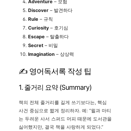
Adventure
– 모험
Discover
– 발견하다
Rule
– 규칙
Curiosity
– 호기심
Escape
– 탈출하다
Secret
– 비밀
Imagination
– 상상력
✍️ 영어독서록 작성 팁
1. 줄거리 요약 (Summary)
책의 전체 줄거리를 길게 쓰기보다는, 핵심
사건 중심으로 짧게 정리하자. 예: “윌과 마티
는 두려운 사서 스퍼드 머피 때문에 도서관을
싫어했지만, 결국 책을 사랑하게 되었다.”