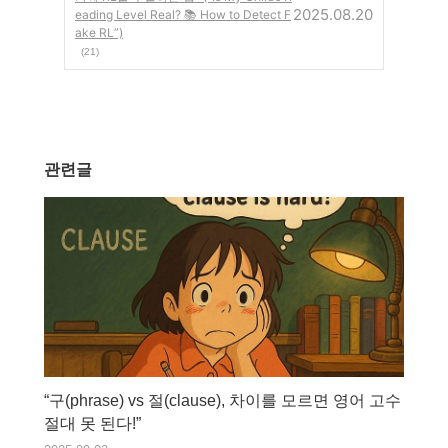
2025.08.20
eading Level Real? 📚 How to Detect F
ake RL”)
(21)
관련글
“구(phrase) vs 절(clause), 차이를 모르면 영어 고수
절대 못 된다!”