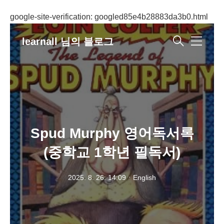
google-site-verification: googled85e4b28883da3b0.html
learnall 님의 블로그
메
뉴
Spud Murphy 영어독서록
(중학교 1학년 필독서)
2025. 8. 26. 14:09
ㆍ
English