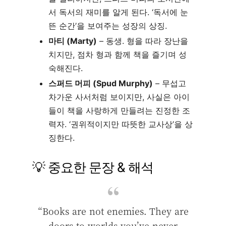
서 독서의 재미를 알게 된다. ‘독서에 눈
뜬 순간’을 보여주는 성장의 상징.
마티 (Marty)
– 동생. 형을 따라 장난을
치지만, 점차 형과 함께 책을 즐기며 성
숙해진다.
스퍼드 머피 (Spud Murphy)
– 무섭고
차가운 사서처럼 보이지만, 사실은 아이
들이 책을 사랑하게 만들려는 진정한 조
력자. ‘권위적이지만 따뜻한 교사상’을 상
징한다.
💡 중요한 문장 & 해석
“Books are not enemies. They are
doors to worlds you’ve never