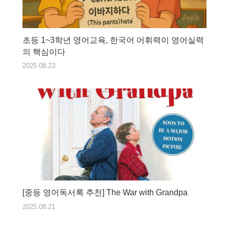
초등 1~3학년 영어교육, 한국어 어휘력이 영어실력
의 핵심이다
2025.08.23
[중등 영어독서록 추천] The War with Grandpa
2025.08.21