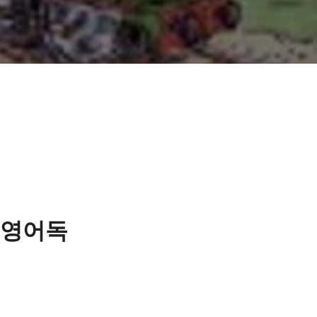
학년 영어독