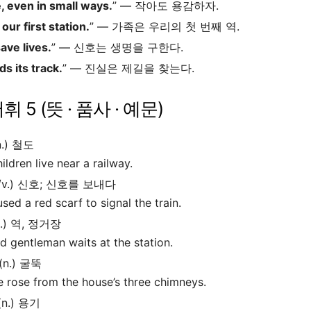
, even in small ways.
” — 작아도 용감하자.
 our first station.
” — 가족은 우리의 첫 번째 역.
ave lives.
” — 신호는 생명을 구한다.
ds its track.
” — 진실은 제길을 찾는다.
휘 5 (뜻 · 품사 · 예문)
n.) 철도
ildren live near a
railway
.
./v.) 신호; 신호를 보내다
sed a red scarf to
signal
the train.
.) 역, 정거장
d gentleman waits at the
station
.
(n.) 굴뚝
rose from the house’s three
chimneys
.
(n.) 용기