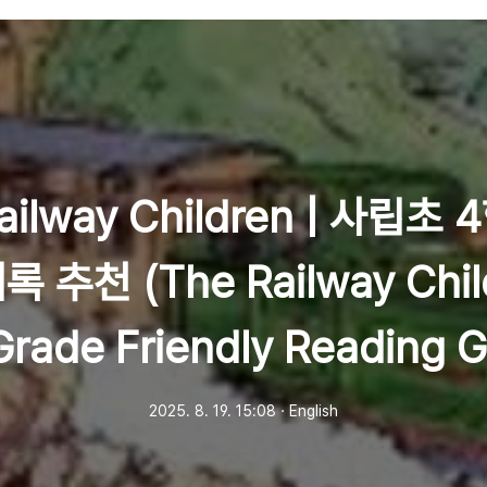
ailway Children | 사립초
 추천 (The Railway Child
Grade Friendly Reading G
2025. 8. 19. 15:08
ㆍ
English