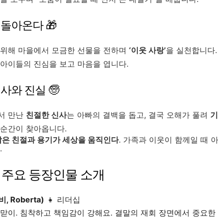
돌아온다 🎁
 위해 마을에서 모금한 선물을 전하며
‘이웃 사랑’
을 실천합니다.
아이들의 진심을 보고 마음을 엽니다.
사와 진실 🧓
서 만난
친절한 신사
는 아빠의 결백을 돕고, 결국 오해가 풀려
기
 순간이 찾아옵니다.
작은 친절과 용기가 세상을 움직인다
. 가족과 이웃이 함께일 때 
.
‍👦 주요 등장인물 소개
 Roberta)
👧
리더십
 맏이. 침착하고 책임감이 강해요. 결말의 재회 장면에서 중요한