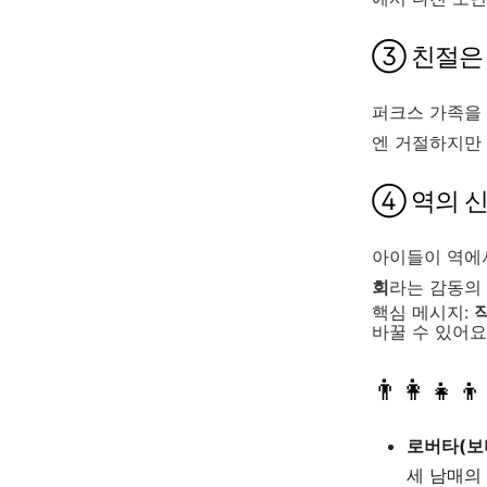
③ 친절은 
퍼크스 가족을
엔 거절하지만 
④ 역의 신
아이들이 역에
회
라는 감동의
핵심 메시지:
바꿀 수 있어요
👨‍👩‍
로버타(보비,
세 남매의