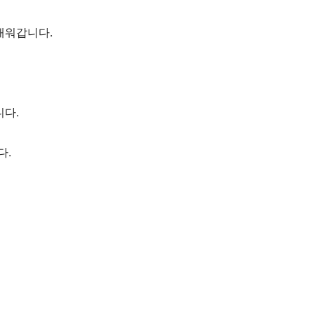
배워갑니다.
니다.
다.