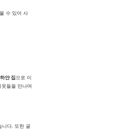
울 수 있어 사
 하얀 집
으로 이
이웃들을 만나며
니다. 또한 굴