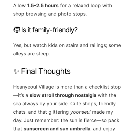
Allow
1.5–2.5 hours
for a relaxed loop with
shop browsing and photo stops.
🧒 Is it family-friendly?
Yes, but watch kids on stairs and railings; some
alleys are steep.
✨ Final Thoughts
Heanyeoul Village is more than a checklist stop
—it’s a
slow stroll through nostalgia
with the
sea always by your side. Cute shops, friendly
chats, and that glittering
yoonseul
made my
day. Just remember: the sun is fierce—so pack
that
sunscreen and sun umbrella
, and enjoy