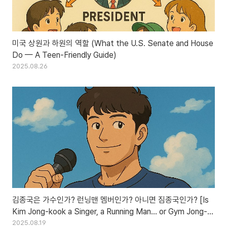
미국 상원과 하원의 역할 (What the U.S. Senate and House
Do — A Teen-Friendly Guide)
2025.08.26
김종국은 가수인가? 런닝맨 멤버인가? 아니면 짐종국인가? [Is
Kim Jong-kook a Singer, a Running Man… or Gym Jong-
kook?]
2025.08.19