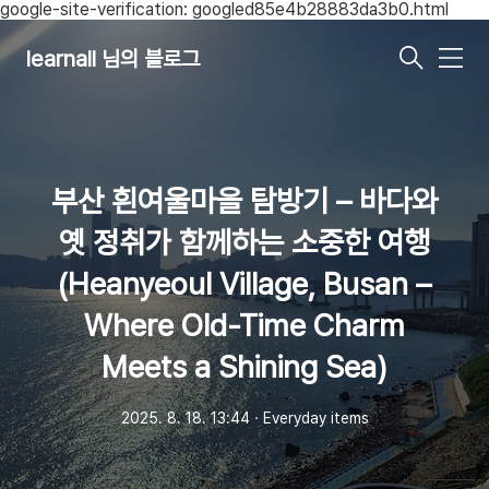
google-site-verification: googled85e4b28883da3b0.html
learnall 님의 블로그
메
뉴
부산 흰여울마을 탐방기 – 바다와
옛 정취가 함께하는 소중한 여행
(Heanyeoul Village, Busan –
Where Old-Time Charm
Meets a Shining Sea)
2025. 8. 18. 13:44
ㆍ
Everyday items