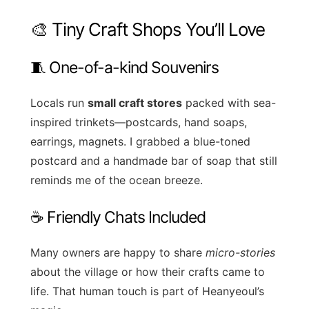
🎨 Tiny Craft Shops You’ll Love
🧵 One-of-a-kind Souvenirs
Locals run
small craft stores
packed with sea-
inspired trinkets—postcards, hand soaps,
earrings, magnets. I grabbed a blue-toned
postcard and a handmade bar of soap that still
reminds me of the ocean breeze.
☕ Friendly Chats Included
Many owners are happy to share
micro-stories
about the village or how their crafts came to
life. That human touch is part of Heanyeoul’s