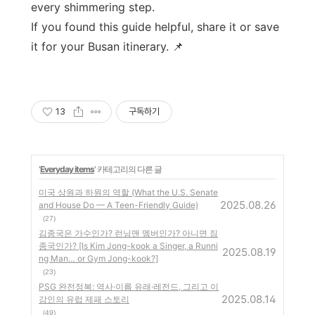
every shimmering step.
If you found this guide helpful, share it or save
it for your Busan itinerary. 📌
13
구독하기
'
Everyday items
' 카테고리의 다른 글
미국 상원과 하원의 역할 (What the U.S. Senate
2025.08.26
and House Do — A Teen-Friendly Guide)
(27)
김종국은 가수인가? 런닝맨 멤버인가? 아니면 짐
종국인가? [Is Kim Jong-kook a Singer, a Runni
2025.08.19
ng Man… or Gym Jong-kook?]
(23)
PSG 완전정복: 역사·이름 유래·레전드, 그리고 이
2025.08.14
강인의 유럽 제패 스토리
(49)