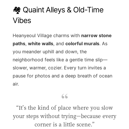
🏘️ Quaint Alleys & Old-Time
Vibes
Heanyeoul Village charms with
narrow stone
paths
,
white walls
, and
colorful murals
. As
you meander uphill and down, the
neighborhood feels like a gentle time slip—
slower, warmer, cozier. Every turn invites a
pause for photos and a deep breath of ocean
air.
“It’s the kind of place where you slow
your steps without trying—because every
corner is a little scene.”