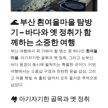
🌊 부산 흰여울마을 탐방
기 – 바다와 옛 정취가 함
께하는 소중한 여행
부산 여행에서 꼭 가봐야 할 명소 중 하나인
흰여울
마을
. 아기자기한 골목과 옛 정취, 그리고 눈부신
바다 풍경이 동시에 펼쳐지는 특별한 곳이다. 이번
여행에서는 소품샵 구경과 찬란한 윤슬 감상, 그리
고 여름 햇빛 속 흘린 땀까지 모두 즐거운 추억으로
남았다.
🏘️ 아기자기한 골목과 옛 정취