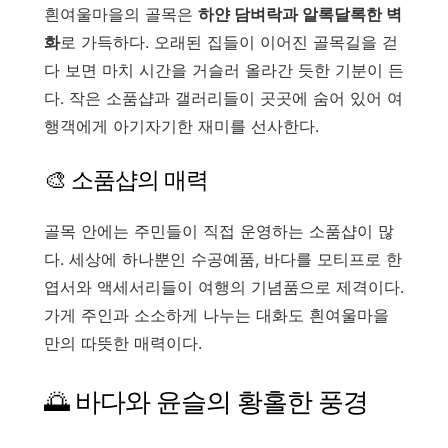
흰여울마을의 골목은
하얀 담벼락과 알록달록한 벽
화
로 가득하다. 오래된 집들이 이어진 골목길을 걷
다 보면 마치 시간을 거슬러 올라간 듯한 기분이 든
다. 작은 소품샵과 갤러리들이 곳곳에 숨어 있어 여
행객에게 아기자기한 재미를 선사한다.
🎨 소품샵의 매력
골목 안에는 주민들이 직접 운영하는 소품샵이 많
다. 세상에 하나뿐인 수공예품, 바다를 모티프로 한
엽서와 액세서리들이 여행의 기념품으로 제격이다.
가게 주인과 소소하게 나누는 대화도 흰여울마을
만의 따뜻한 매력이다.
🌅 바다와 윤슬의 황홀한 풍경