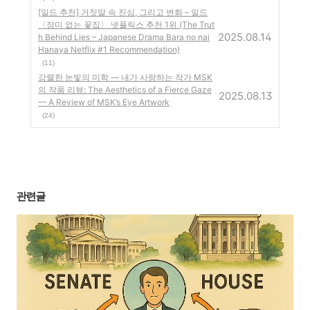
[일드 추천] 거짓말 속 진심, 그리고 변화 – 일드
〈장미 없는 꽃집〉 넷플릭스 추천 1위 (The Trut
2025.08.14
h Behind Lies – Japanese Drama Bara no nai
Hanaya Netflix #1 Recommendation)
(11)
강렬한 눈빛의 미학 — 내가 사랑하는 작가 MSK
의 작품 리뷰: The Aesthetics of a Fierce Gaze
2025.08.13
— A Review of MSK’s Eye Artwork
(24)
관련글