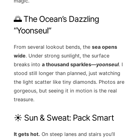
magic.
🌅 The Ocean’s Dazzling
“Yoonseul”
From several lookout bends, the
sea opens
wide
. Under strong sunlight, the surface
breaks into
a thousand sparkles—
yoonseul
. I
stood still longer than planned, just watching
the light scatter like tiny diamonds. Photos are
gorgeous, but seeing it in motion is the real
treasure.
☀️ Sun & Sweat: Pack Smart
It gets hot.
On steep lanes and stairs you’ll