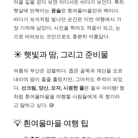
마을 길을 걷다 보면 어디서든 바다가 보인다. 특히
햇살에 반짝이는
윤슬
은 흰여울마을만의 백미다.
바다가 보석처럼 빛나던 순간은 이번 여행에서 가
장 기억에 남았다. 사진을 찍어도 작품이 되고, 눈
으로 바라보는 것만으로도 충분히 아름답다.
☀️ 햇빛과 땀, 그리고 준비물
여름의 부산은 강렬하다. 좁은 골목과 계단을 오르
내리며 땀이 줄줄 흘렀지만, 그마저도 추억이 되었
다.
선크림, 양산, 모자, 시원한 물
은 필수 아이템! 형
처럼 흰여울마을을 여행할 사람들에게 꼭 챙기라
고 말하고 싶다. 😅
💡 흰여울마을 여행 팁