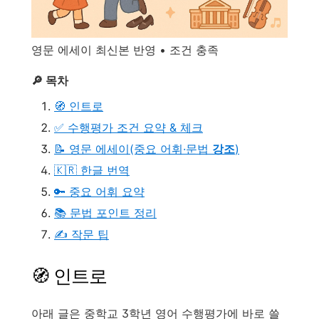
영문 에세이 최신본 반영 • 조건 충족
🔎 목차
🧭 인트로
✅ 수행평가 조건 요약 & 체크
📝 영문 에세이(중요 어휘·문법
강조
)
🇰🇷 한글 번역
🔑 중요 어휘 요약
📚 문법 포인트 정리
✍️ 작문 팁
🧭 인트로
아래 글은 중학교 3학년 영어 수행평가에 바로 쓸