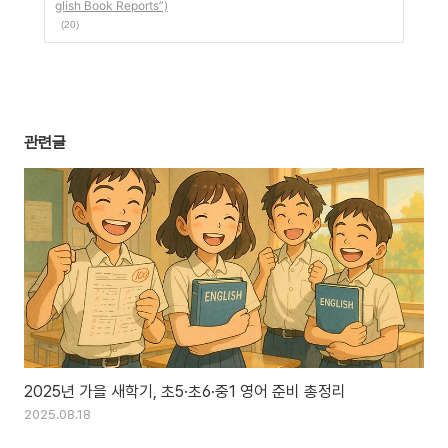
glish Book Reports”)
(20)
관련글
2025년 가을 새학기, 초5·초6·중1 영어 준비 총정리
2025.08.18