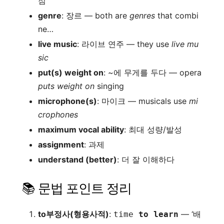
점
genre
: 장르 — both are
genres
that combi
ne…
live music
: 라이브 연주 — they use
live mu
sic
put(s) weight on
: ~에 무게를 두다 — opera
puts weight on
singing
microphone(s)
: 마이크 — musicals use
mi
crophones
maximum vocal ability
: 최대 성량/발성
assignment
: 과제
understand (better)
: 더 잘 이해하다
📚 문법 포인트 정리
to부정사(형용사적)
:
— ‘배
time
to learn