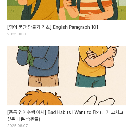
[영어 문단 만들기 기초] English Paragraph 101
2025.08.11
[중등 영어수행 예시] Bad Habits I Want to Fix (내가 고치고
싶은 나쁜 습관들)
2025.08.07