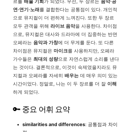
르를
배울 기회
가 되었다. 우선, 두 장르는
음악·공
연·연기·노래
를 결합한다는 공통점이 있다. 개인적
으로 뮤지컬이 더 편하게 느껴진다. 또한 두 장르
모두 관객을 위해
라이브 음악
을 사용한다. 차이점
으로, 뮤지컬은 대사와 드라마에 더 집중하는 반면
오페라는
음악과 가창
에 더 무게를 둔다. 또 다른
차이점은 뮤지컬은
마이크
를 사용하지만, 오페라
가수들은
최대의 성량
으로 자연스럽게 소리를 낸다
는 것이다. 결론적으로, 이것이 숙제였을지라도 뮤
지컬과 오페라를 자세히
배우는
데 매우 의미 있는
시간이었다. 정말로, 나는 이 두 장르를 더 잘
이해
하게 되었다.
🔑 중요 어휘 요약
similarities and differences
: 공통점과 차이