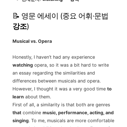
📝 영문 에세이 (중요 어휘·문법
강조
)
Musical vs. Opera
Honestly, I haven’t had any experience
watching
opera, so it was a bit hard to write
an essay regarding the similarities and
differences between musicals and opera.
However, I thought it was a very good time
to
learn
about them.
First of all, a similarity is that both are genres
that
combine
music, performance, acting, and
singing
. To me, musicals are more comfortable