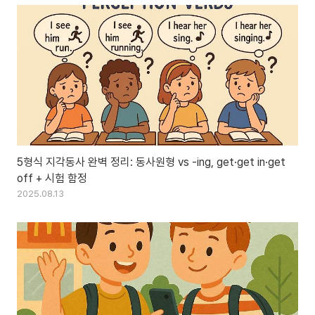
5형식 지각동사 완벽 정리: 동사원형 vs -ing, get·get in·get
off + 시험 함정
2025.08.13