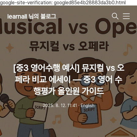
google-site-verification: googled85e4b28883da3b0.html
learnall 님의 블로그
메
뉴
[중3 영어수행 예시] 뮤지컬 vs 오
페라 비교 에세이 — 중3 영어 수
행평가 올인원 가이드
2025. 8. 12. 11:41
ㆍ
English