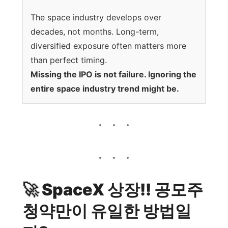
The space industry develops over
decades, not months. Long-term,
diversified exposure often matters more
than perfect timing.
Missing the IPO is not failure. Ignoring the
entire space industry trend might be.
🚀 SpaceX 상장!! 공모주
청약만이 유일한 방법일