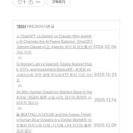
1
구독하기
'
TECH
' 카테고리의 다른 글
⚔️ ChatGPT vs Gemini vs Claude: Why Agenti
c AI Changes the AI Power Balance : ChatGPT
2026.02.06
·Gemini·Claude 비교: Agentic AI가 AI 판도를 바
꾸는 이유
(1)
🚀 Rocket Lab vs SpaceX: Space Rocket Stoc
k, ETFs, and Investment BasicsKR : 로켓랩 vs
2025.12.23
스페이스X: 우주 로켓 주식과 ETF 투자 기초 가이
드
(2)
✍️ Why Human Creativity Matters More in the
AI Era : 한글AI 웹툰·소설 시대, 당신의 창작은 사
2025.12.14
라지지 않는다
(0)
🎤 BEATPELLA HOUSE and the Future: Findin
g Human Blue Oceans in a Digital WorldKR: 비
2025.12.09
트펠라 하우스와 미래 : 디지털 시대 인간의 블루
오션 찾기