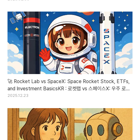
🚀 Rocket Lab vs SpaceX: Space Rocket Stock, ETFs,
and Investment BasicsKR : 로켓랩 vs 스페이스X: 우주 로켓
주식과 ETF 투자 기초 가이드
2025.12.23