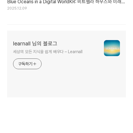
Blue Oceans in a Digital WorldKR: 비트펠라 하우스와 미래 :
디지털 시대 인간의 블루오션 찾기
2025.12.09
learnall 님의 블로그
세상의 모든 지식을 쉽게 배우다 – Learnall
구독하기