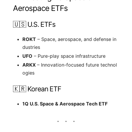
Aerospace ETFs
🇺🇸 U.S. ETFs
ROKT
– Space, aerospace, and defense in
dustries
UFO
– Pure-play space infrastructure
ARKX
– Innovation-focused future technol
ogies
🇰🇷 Korean ETF
1Q U.S. Space & Aerospace Tech ETF