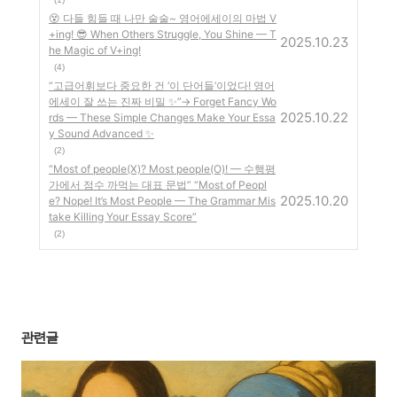
😵 다들 힘들 때 나만 술술~ 영어에세이의 마법 V
+ing! 😎 When Others Struggle, You Shine — T
2025.10.23
he Magic of V+ing!
(4)
“고급어휘보다 중요한 건 ‘이 단어들’이었다! 영어
에세이 잘 쓰는 진짜 비밀 ✨”→ Forget Fancy Wo
2025.10.22
rds — These Simple Changes Make Your Essa
y Sound Advanced ✨
(2)
“Most of people(X)? Most people(O)! — 수행평
가에서 점수 까먹는 대표 문법” “Most of Peopl
2025.10.20
e? Nope! It’s Most People — The Grammar Mis
take Killing Your Essay Score”
(2)
관련글