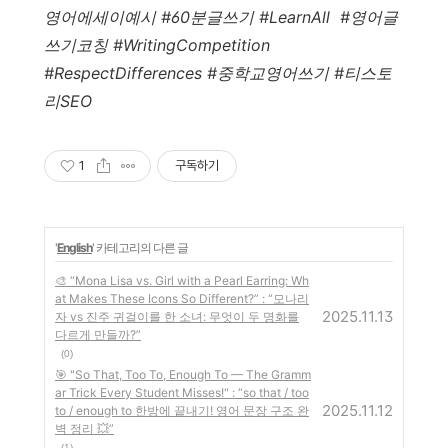
영어에세이예시 #60분글쓰기 #LearnAll #영어글
쓰기코칭 #WritingCompetition
#RespectDifferences #중학교영어쓰기 #티스토
리SEO
1
구독하기
'
English
' 카테고리의 다른 글
🎨 “Mona Lisa vs. Girl with a Pearl Earring: Wh
at Makes These Icons So Different?” : “모나리
2025.11.13
자 vs 진주 귀걸이를 한 소녀: 무엇이 두 명화를
다르게 만들까?”
(0)
🎯 "So That, Too To, Enough To — The Gramm
ar Trick Every Student Misses!" : “so that / too
2025.11.12
to / enough to 한방에 끝내기! 영어 문장 구조 완
벽 정리 💥”
(1)