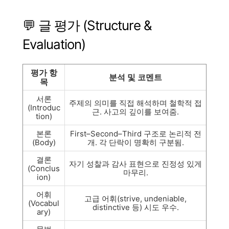
💬 글 평가 (Structure &
Evaluation)
평가 항
분석 및 코멘트
목
서론
주제의 의미를 직접 해석하며 철학적 접
(Introduc
근. 사고의 깊이를 보여줌.
tion)
본론
First–Second–Third 구조로 논리적 전
(Body)
개. 각 단락이 명확히 구분됨.
결론
자기 성찰과 감사 표현으로 진정성 있게
(Conclus
마무리.
ion)
어휘
고급 어휘(strive, undeniable,
(Vocabul
distinctive 등) 시도 우수.
ary)