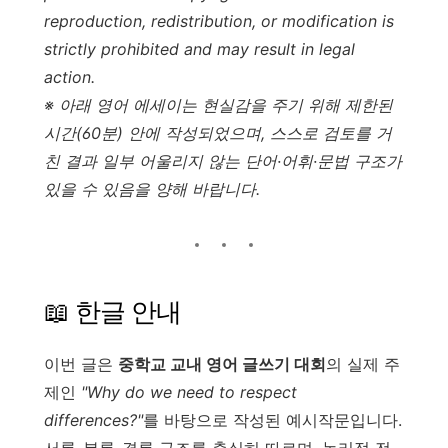
reproduction, redistribution, or modification is
strictly prohibited and may result in legal
action.
※ 아래 영어 에세이는 현실감을 주기 위해 제한된
시간(60분) 안에 작성되었으며, 스스로 검토를 거
친 결과 일부 어울리지 않는 단어·어휘·문법 구조가
있을 수 있음을 양해 바랍니다.
📖 한글 안내
이번 글은
중학교 교내 영어 글쓰기 대회
의 실제 주
제인
"Why do we need to respect
differences?"
를 바탕으로 작성된 예시작문입니다.
서론-본론-결론 구조를 충실히 따르며, 논리적 전