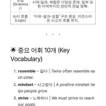
문법
시제 일관, 복합문 다양성 존재. 일부 표
(Gramma
현 어색하지만 전반적 전달 명확.
r)
논리 흐름
‘이유-결과-성찰’ 구조 완성. 자연스러
(Logic)
운 사고의 흐름 유지.
🌟 중요 어휘 10개 (Key
Vocabulary)
resemble
– 닮다 |
Twins often resemble ea
ch other.
mindset
– 사고방식 |
A positive mindset he
lps people grow.
strive
– 노력하다 |
We must strive to reach
our goals.