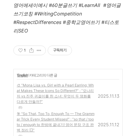
영어에세이예시 #60분글쓰기 #LearnAll #영어글
쓰기코칭 #WritingCompetition
#RespectDifferences #중학교영어쓰기 #티스토
리SEO
1
구독하기
'
English
' 카테고리의 다른 글
🎨 “Mona Lisa vs. Girl with a Pearl Earring: Wh
at Makes These Icons So Different?” : “모나리
2025.11.13
자 vs 진주 귀걸이를 한 소녀: 무엇이 두 명화를
다르게 만들까?”
(0)
🎯 "So That, Too To, Enough To — The Gramm
ar Trick Every Student Misses!" : “so that / too
2025.11.12
to / enough to 한방에 끝내기! 영어 문장 구조 완
벽 정리 💥”
(1)