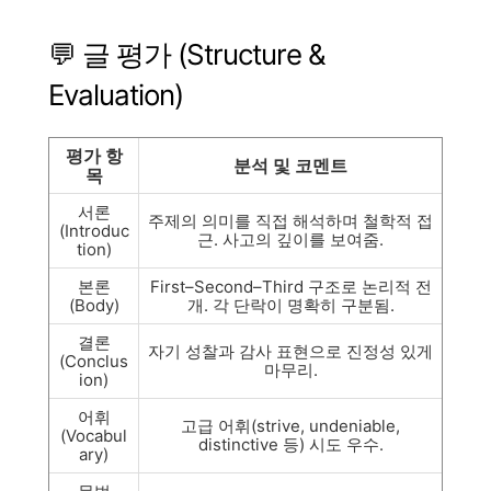
💬 글 평가 (Structure &
Evaluation)
평가 항
분석 및 코멘트
목
서론
주제의 의미를 직접 해석하며 철학적 접
(Introduc
근. 사고의 깊이를 보여줌.
tion)
본론
First–Second–Third 구조로 논리적 전
(Body)
개. 각 단락이 명확히 구분됨.
결론
자기 성찰과 감사 표현으로 진정성 있게
(Conclus
마무리.
ion)
어휘
고급 어휘(strive, undeniable,
(Vocabul
distinctive 등) 시도 우수.
ary)