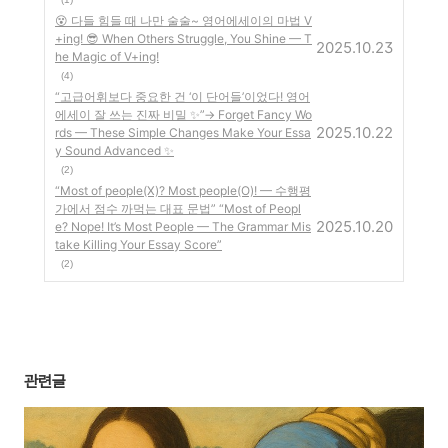
😵 다들 힘들 때 나만 술술~ 영어에세이의 마법 V
+ing! 😎 When Others Struggle, You Shine — T
2025.10.23
he Magic of V+ing!
(4)
“고급어휘보다 중요한 건 ‘이 단어들’이었다! 영어
에세이 잘 쓰는 진짜 비밀 ✨”→ Forget Fancy Wo
2025.10.22
rds — These Simple Changes Make Your Essa
y Sound Advanced ✨
(2)
“Most of people(X)? Most people(O)! — 수행평
가에서 점수 까먹는 대표 문법” “Most of Peopl
2025.10.20
e? Nope! It’s Most People — The Grammar Mis
take Killing Your Essay Score”
(2)
관련글