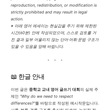
reproduction, redistribution, or modification is
strictly prohibited and may result in legal
action.
※ 아래 영어 에세이는 현실감을 주기 위해 제한된
시간(60분) 안에 작성되었으며, 스스로 검토를 거
친 결과 일부 어울리지 않는 단어·어휘·문법 구조가
있을 수 있음을 양해 바랍니다.
📖 한글 안내
이번 글은
중학교 교내 영어 글쓰기 대회
의 실제 주
제인
"Why do we need to respect
differences?"
를 바탕으로 작성된 예시작문입니다.
서론-본론-결론 구조를 충실히 따르며, 논리적 전