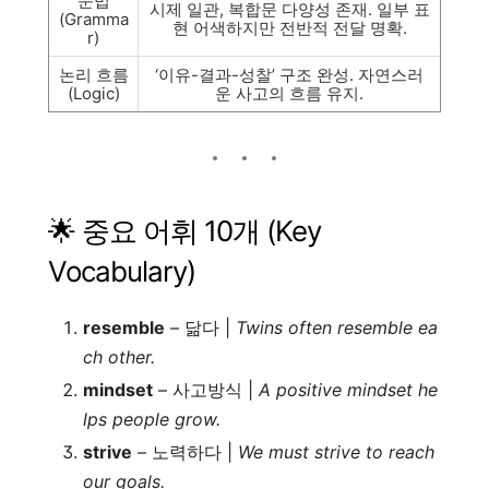
문법
시제 일관, 복합문 다양성 존재. 일부 표
(Gramma
현 어색하지만 전반적 전달 명확.
r)
논리 흐름
‘이유-결과-성찰’ 구조 완성. 자연스러
(Logic)
운 사고의 흐름 유지.
🌟 중요 어휘 10개 (Key
Vocabulary)
resemble
– 닮다 |
Twins often resemble ea
ch other.
mindset
– 사고방식 |
A positive mindset he
lps people grow.
strive
– 노력하다 |
We must strive to reach
our goals.