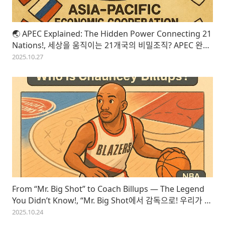
🌏 APEC Explained: The Hidden Power Connecting 21
Nations!, 세상을 움직이는 21개국의 비밀조직? APEC 완전
해부!
2025.10.27
From “Mr. Big Shot” to Coach Billups — The Legend
You Didn’t Know!, “Mr. Big Shot에서 감독으로! 우리가 몰
랐던 Chauncey Billups의 진짜 이야기”
2025.10.24