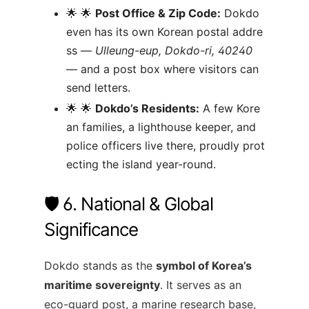
🌟
Post Office & Zip Code:
Dokdo
even has its own Korean postal addre
ss —
Ulleung-eup, Dokdo-ri, 40240
— and a post box where visitors can
send letters.
🌟
Dokdo’s Residents:
A few Kore
an families, a lighthouse keeper, and
police officers live there, proudly prot
ecting the island year-round.
🛡️ 6. National & Global
Significance
Dokdo stands as the
symbol of Korea’s
maritime sovereignty
. It serves as an
eco-guard post, a marine research base,