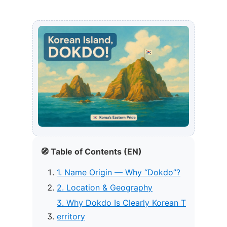
🧭 Table of Contents (EN)
1. Name Origin — Why “Dokdo”?
2. Location & Geography
3. Why Dokdo Is Clearly Korean T
erritory