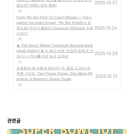
2025.10.27
밀조직? APEC 완전 해부!
(1)
From “Mr. Big Shot” to Coach Billups — The L
egend You Didn’t Know!, “Mr. Big Shot에서 감
2025.10.24
독으로! 우리가 몰랐던 Chauncey Billups의 진짜
이야기”
(0)
🔥 The Spurs: Where Teamwork Became Bask
etball History! 🔥 이 팀이 바로 ‘전설의 팀워크’ 스
2025.10.23
퍼스! — 역사를 바꾼 농구 교과서
(1)
조용한데 왜 이렇게 벅차지? 두 ‘꽃집’ 드라마 정
주행 가이드, Two Flower Shops, One Warm Aft
2025.10.21
erglow: A Rewatch-Ready Guide
(2)
관련글