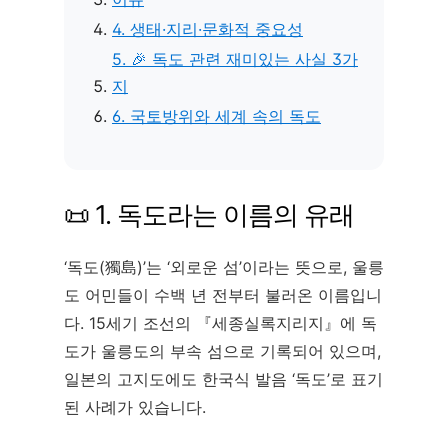
4. 생태·지리·문화적 중요성
5. 🎉 독도 관련 재미있는 사실 3가
지
6. 국토방위와 세계 속의 독도
📜 1. 독도라는 이름의 유래
‘독도(獨島)’는 ‘외로운 섬’이라는 뜻으로, 울릉
도 어민들이 수백 년 전부터 불러온 이름입니
다. 15세기 조선의 『세종실록지리지』에 독
도가 울릉도의 부속 섬으로 기록되어 있으며,
일본의 고지도에도 한국식 발음 ‘독도’로 표기
된 사례가 있습니다.