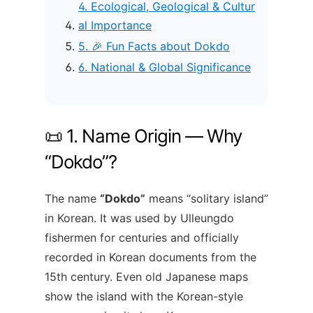
4. Ecological, Geological & Cultur
al Importance
5. 🎉 Fun Facts about Dokdo
6. National & Global Significance
📜 1. Name Origin — Why
“Dokdo”?
The name
“Dokdo”
means “solitary island”
in Korean. It was used by Ulleungdo
fishermen for centuries and officially
recorded in Korean documents from the
15th century. Even old Japanese maps
show the island with the Korean-style