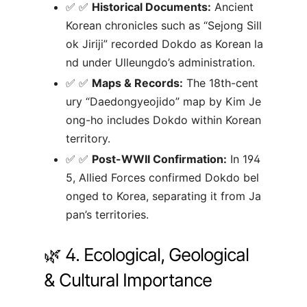
✅
Historical Documents:
Ancient
Korean chronicles such as “Sejong Sill
ok Jiriji” recorded Dokdo as Korean la
nd under Ulleungdo’s administration.
✅
Maps & Records:
The 18th-cent
ury “Daedongyeojido” map by Kim Je
ong-ho includes Dokdo within Korean
territory.
✅
Post-WWII Confirmation:
In 194
5, Allied Forces confirmed Dokdo bel
onged to Korea, separating it from Ja
pan’s territories.
🌿 4. Ecological, Geological
& Cultural Importance