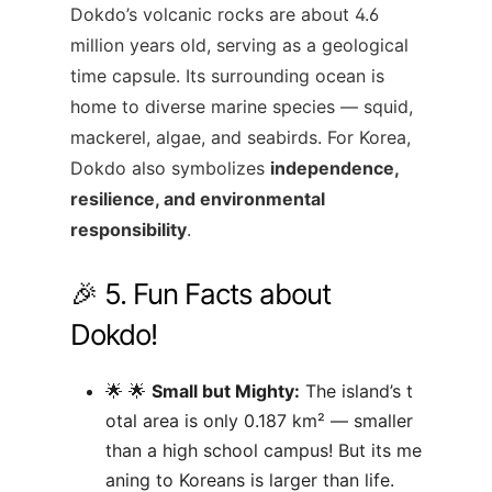
Dokdo’s volcanic rocks are about 4.6
million years old, serving as a geological
time capsule. Its surrounding ocean is
home to diverse marine species — squid,
mackerel, algae, and seabirds. For Korea,
Dokdo also symbolizes
independence,
resilience, and environmental
responsibility
.
🎉 5. Fun Facts about
Dokdo!
🌟
Small but Mighty:
The island’s t
otal area is only 0.187 km² — smaller
than a high school campus! But its me
aning to Koreans is larger than life.