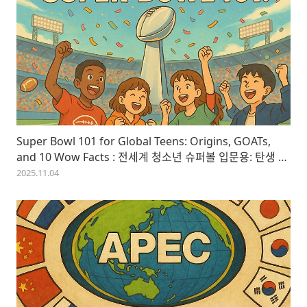
Super Bowl 101 for Global Teens: Origins, GOATs,
and 10 Wow Facts : 전세계 청소년 슈퍼볼 입문용: 탄생 비
화·레전드·소름 돋는 팩트 10
2025.11.04