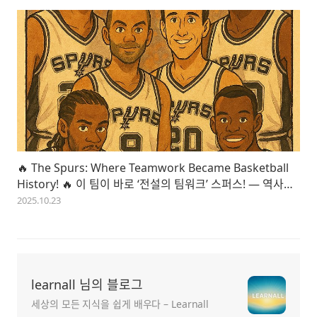
🔥 The Spurs: Where Teamwork Became Basketball
History! 🔥 이 팀이 바로 ‘전설의 팀워크’ 스퍼스! — 역사를
바꾼 농구 교과서
2025.10.23
learnall 님의 블로그
세상의 모든 지식을 쉽게 배우다 – Learnall