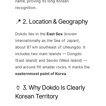
name, proving its long Korean
recognition.
📍 2. Location & Geography
Dokdo lies in the
East Sea
(known
internationally as the Sea of Japan),
about 87 km southeast of Ulleungdo. It
includes two main islands — Dongdo
(East Island) and Seodo (West Island) —
and around 90 smaller rocks. It marks the
easternmost point of Korea
.
🏺 3. Why Dokdo Is Clearly
Korean Territory