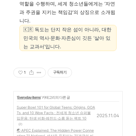
역할을 수행하며, 세계 청소년들에게는 ‘자연
과 주권을 지키는 책임감’의 상징으로 소개됩
니다.
🇰🇷 독도는 단지 작은 섬이 아니라, 대한
민국의 역사·문화·자존심이 깃든 ‘살아 있
는 교과서’입니다.
1
구독하기
'
Everyday items
' 카테고리의 다른 글
Super Bowl 101 for Global Teens: Origins, GOA
Ts, and 10 Wow Facts : 전세계 청소년 슈퍼볼
2025.11.04
입문용: 탄생 비화·레전드·소름 돋는 팩트 10
(2)
🌏 APEC Explained: The Hidden Power Conne
cting 21 Nations!, 세상을 움직이는 21개국의 비