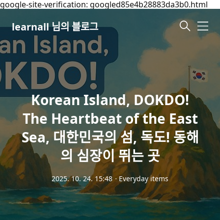
google-site-verification: googled85e4b28883da3b0.html
learnall 님의 블로그
메
뉴
Korean Island, DOKDO!
The Heartbeat of the East
Sea, 대한민국의 섬, 독도! 동해
의 심장이 뛰는 곳
2025. 10. 24. 15:48
ㆍ
Everyday items